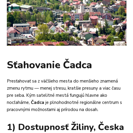
Sťahovanie Čadca
Presťahovať sa z väčšieho mesta do menšieho znamená
zmenu rytmu — menej stresu, kratšie presuny a viac času
pre seba. Kým satelitné mestá fungujú hlavne ako
nocľahárne,
Čadca
je plnohodnotné regionálne centrum s
pracovnými možnosťami aj prírodou na dosah.
1) Dostupnosť Žiliny, Česka