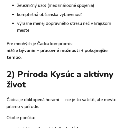
železničný uzol (medzinárodné spojenia)
kompletná občianska vybavenosť
výrazne menej dopravného stresu než v krajskom
meste
Pre mnohých je Čadca kompromis:
nižšie bývanie + pracovné možnosti + pokojnejšie
tempo.
2) Príroda Kysúc a aktívny
život
Čadca je obklopená horami — nie je to satelit, ale mesto
priamo v prírode.
Okolie ponúka: