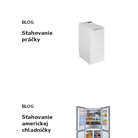
BLOG
Sťahovanie
práčky
BLOG
Sťahovanie
americkej
chladničky