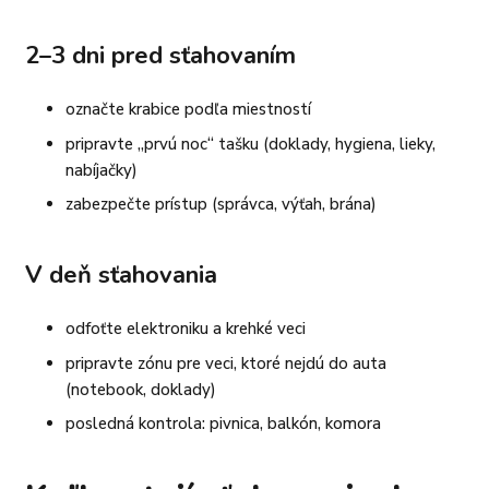
2–3 dni pred sťahovaním
označte krabice podľa miestností
pripravte „prvú noc“ tašku (doklady, hygiena, lieky,
nabíjačky)
zabezpečte prístup (správca, výťah, brána)
V deň sťahovania
odfoťte elektroniku a krehké veci
pripravte zónu pre veci, ktoré nejdú do auta
(notebook, doklady)
posledná kontrola: pivnica, balkón, komora