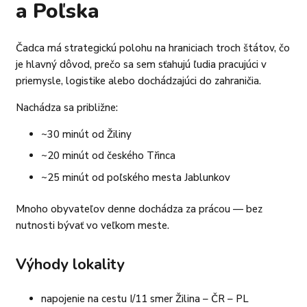
a Poľska
Čadca má strategickú polohu na hraniciach troch štátov, čo
je hlavný dôvod, prečo sa sem sťahujú ľudia pracujúci v
priemysle, logistike alebo dochádzajúci do zahraničia.
Nachádza sa približne:
~30 minút od Žiliny
~20 minút od českého Třinca
~25 minút od poľského mesta Jablunkov
Mnoho obyvateľov denne dochádza za prácou — bez
nutnosti bývať vo veľkom meste.
Výhody lokality
napojenie na cestu I/11 smer Žilina – ČR – PL