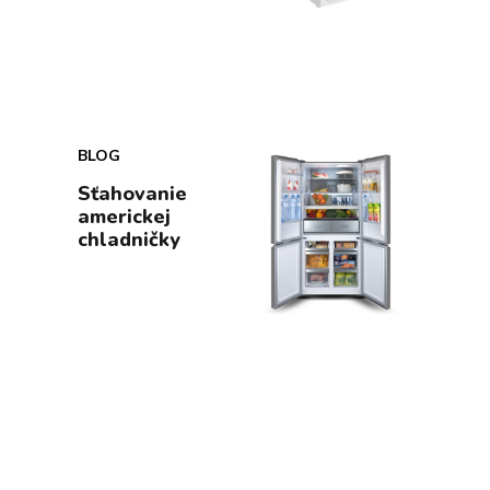
BLOG
Sťahovanie
americkej
chladničky