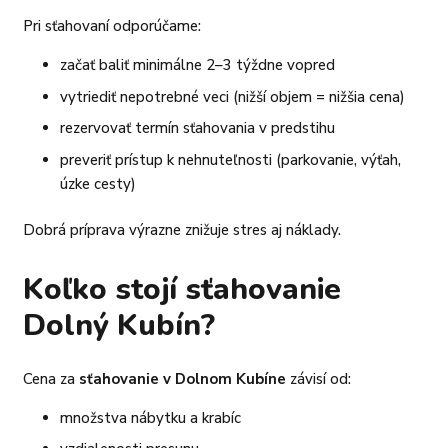
Pri sťahovaní odporúčame:
začať baliť minimálne 2–3 týždne vopred
vytriediť nepotrebné veci (nižší objem = nižšia cena)
rezervovať termín sťahovania v predstihu
preveriť prístup k nehnuteľnosti (parkovanie, výťah,
úzke cesty)
Dobrá príprava výrazne znižuje stres aj náklady.
Koľko stojí sťahovanie
Dolný Kubín?
Cena za
sťahovanie v Dolnom Kubíne
závisí od:
množstva nábytku a krabíc