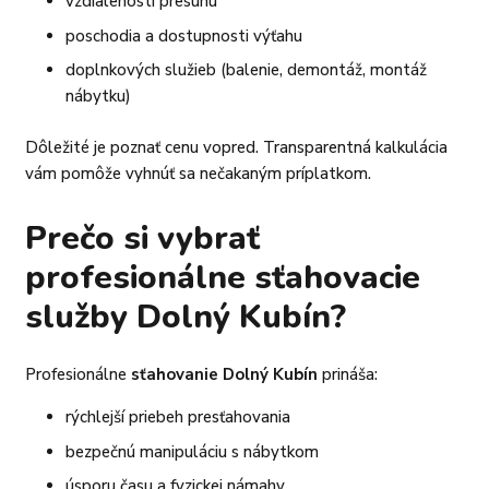
vzdialenosti presunu
poschodia a dostupnosti výťahu
doplnkových služieb (balenie, demontáž, montáž
nábytku)
Dôležité je poznať cenu vopred. Transparentná kalkulácia
vám pomôže vyhnúť sa nečakaným príplatkom.
Prečo si vybrať
profesionálne sťahovacie
služby Dolný Kubín?
Profesionálne
sťahovanie Dolný Kubín
prináša:
rýchlejší priebeh presťahovania
bezpečnú manipuláciu s nábytkom
úsporu času a fyzickej námahy