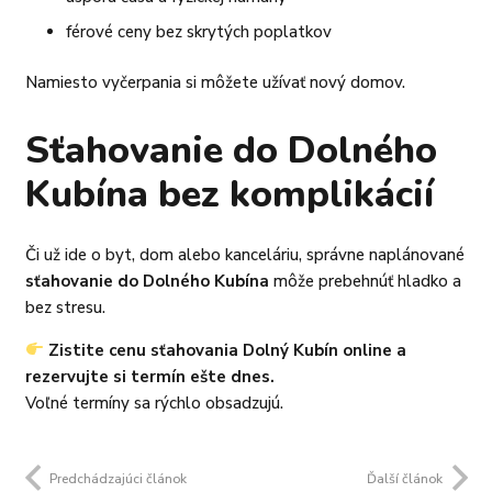
férové ceny bez skrytých poplatkov
Namiesto vyčerpania si môžete užívať nový domov.
Sťahovanie do Dolného
Kubína bez komplikácií
Či už ide o byt, dom alebo kanceláriu, správne naplánované
sťahovanie do Dolného Kubína
môže prebehnúť hladko a
bez stresu.
Zistite cenu sťahovania Dolný Kubín online a
rezervujte si termín ešte dnes.
Voľné termíny sa rýchlo obsadzujú.
Predchádzajúci článok
Ďalší článok