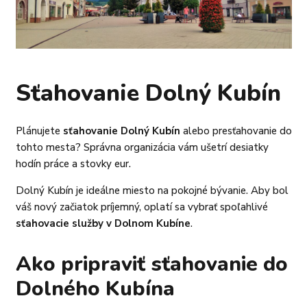
Sťahovanie Dolný Kubín
Plánujete
sťahovanie Dolný Kubín
alebo presťahovanie do
tohto mesta? Správna organizácia vám ušetrí desiatky
hodín práce a stovky eur.
Dolný Kubín je ideálne miesto na pokojné bývanie. Aby bol
váš nový začiatok príjemný, oplatí sa vybrať spoľahlivé
sťahovacie služby v Dolnom Kubíne
.
Ako pripraviť sťahovanie do
Dolného Kubína