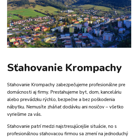
Sťahovanie Krompachy
Sťahovanie Krompachy zabezpečujeme profesionálne pre
domácnosti aj firmy. Presťahujeme byt, dom, kanceláriu
alebo prevádzku rýchlo, bezpečne a bez poškodenia
nábytku. Nemusíte zháňať dodávku ani nosičov – všetko
vyriešime za vás.
Sťahovanie patrí medzi najstresujúcejšie situácie, no s
profesionálnou sťahovacou firmou sa zmení na jednoduchý