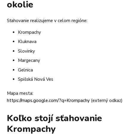
okolie
Sťahovanie realizujeme v celom regióne:
Krompachy
Kluknava
Slovinky
Margecany
Gelnica
Spišská Nová Ves
Mapa mesta:
https://maps.google.com/?q=Krompachy
(externý odkaz)
Koľko stojí sťahovanie
Krompachy