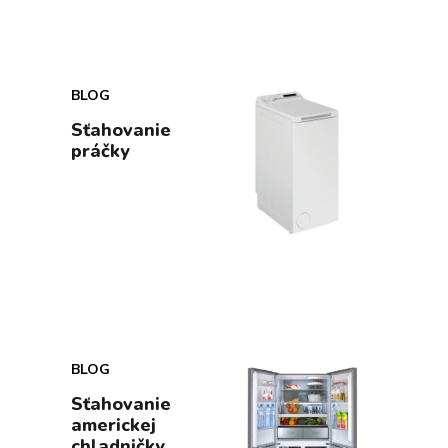
BLOG
Sťahovanie
práčky
BLOG
Sťahovanie
americkej
chladničky