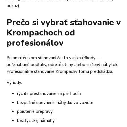
odkaz)
Prečo si vybrať sťahovanie v
Krompachoch od
profesionálov
Pri amatérskom sťahovaní často vzniknú škody —
poškriabané podlahy, odreté steny alebo zničený nábytok.
Profesionálne sťahovanie Krompachy tomu predchádza.
Výhody:
rýchle presťahovanie za pár hodín
bezpečné upevnenie nábytku vo vozidle
poistenie prepravy
bez fyzickej námahy