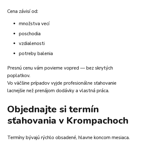
Cena závisí od:
množstva vecí
poschodia
vzdialenosti
potreby balenia
Presnú cenu vám povieme vopred — bez skrytých
poplatkov.
Vo väčšine prípadov vyjde profesionálne sťahovanie
lacnejšie než prenájom dodávky a vlastná práca.
Objednajte si termín
sťahovania v Krompachoch
Termíny bývajú rýchlo obsadené, hlavne koncom mesiaca.