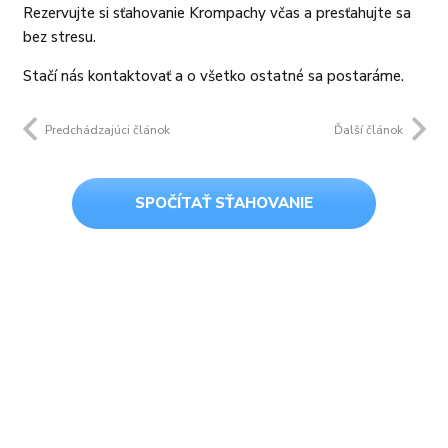
Rezervujte si sťahovanie Krompachy včas a presťahujte sa
bez stresu.
Stačí nás kontaktovať a o všetko ostatné sa postaráme.
Predchádzajúci článok
Ďalší článok
SPOČÍTAŤ SŤAHOVANIE