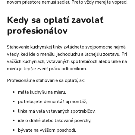
novom priestore nemusí sedieť. Preto vždy merajte vopred.
Kedy sa oplatí zavolať
profesionálov
Sťahovanie kuchynskej linky zvládnete svojpomocne najmä
vtedy, keď ide o menšiu, jednoduchú a lacnejšiu zostavu. Pri
väčších kuchyniach, vstavaných spotrebičoch alebo linke na
mieru je lepšie zveriť prácu odborníkom.
Profesionálne sťahovanie sa oplatí, ak:
máte kuchyňu na mieru,
potrebujete demontáž aj montáž,
linka má veľa vstavaných spotrebičov,
ide o drahé alebo lakované povrchy,
bývate na vyššom poschodí,