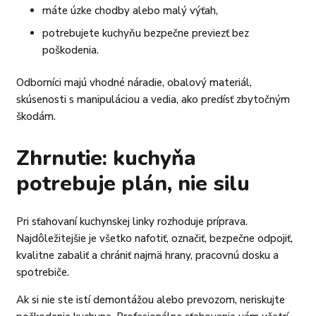
máte úzke chodby alebo malý výťah,
potrebujete kuchyňu bezpečne previezť bez
poškodenia.
Odborníci majú vhodné náradie, obalový materiál,
skúsenosti s manipuláciou a vedia, ako predísť zbytočným
škodám.
Zhrnutie: kuchyňa
potrebuje plán, nie silu
Pri sťahovaní kuchynskej linky rozhoduje príprava.
Najdôležitejšie je všetko nafotiť, označiť, bezpečne odpojiť,
kvalitne zabaliť a chrániť najmä hrany, pracovnú dosku a
spotrebiče.
Ak si nie ste istí demontážou alebo prevozom, neriskujte