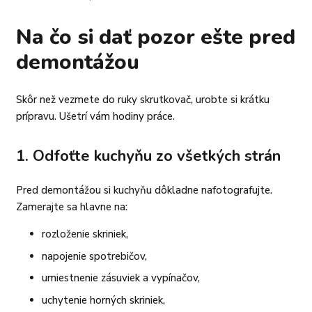
Na čo si dať pozor ešte pred
demontážou
Skôr než vezmete do ruky skrutkovač, urobte si krátku
prípravu. Ušetrí vám hodiny práce.
1. Odfoťte kuchyňu zo všetkých strán
Pred demontážou si kuchyňu dôkladne nafotografujte.
Zamerajte sa hlavne na:
rozloženie skriniek,
napojenie spotrebičov,
umiestnenie zásuviek a vypínačov,
uchytenie horných skriniek,