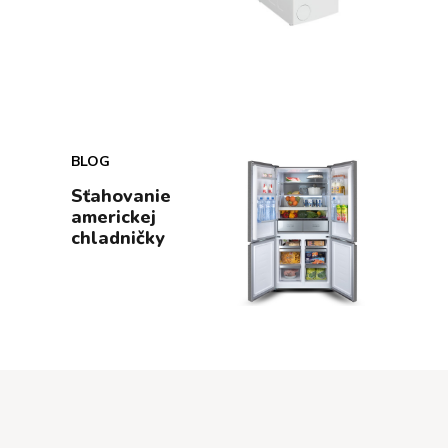
BLOG
Sťahovanie
americkej
chladničky