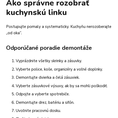
Ako správne rozobrať
kuchynskú linku
Postupujte pomaly a systematicky. Kuchyňu nerozoberajte
„od oka“.
Odporúčané poradie demontáže
Vyprázdnite všetky skrinky a zásuvky.
Vyberte police, koše, organizéry a voľné doplnky.
Demontujte dvierka a čelá zásuviek.
Vyberte zásuvkové výsuvy, ak by sa mohli poškodiť.
Odpojte a vyberte spotrebiče.
Demontujte drez, batériu a sifón.
Uvoľnite pracovnú dosku.