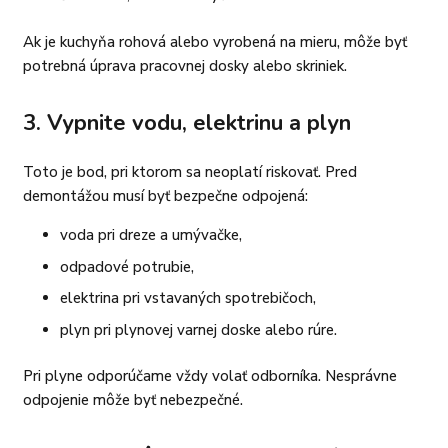
Ak je kuchyňa rohová alebo vyrobená na mieru, môže byť
potrebná úprava pracovnej dosky alebo skriniek.
3. Vypnite vodu, elektrinu a plyn
Toto je bod, pri ktorom sa neoplatí riskovať. Pred
demontážou musí byť bezpečne odpojená:
voda pri dreze a umývačke,
odpadové potrubie,
elektrina pri vstavaných spotrebičoch,
plyn pri plynovej varnej doske alebo rúre.
Pri plyne odporúčame vždy volať odborníka. Nesprávne
odpojenie môže byť nebezpečné.