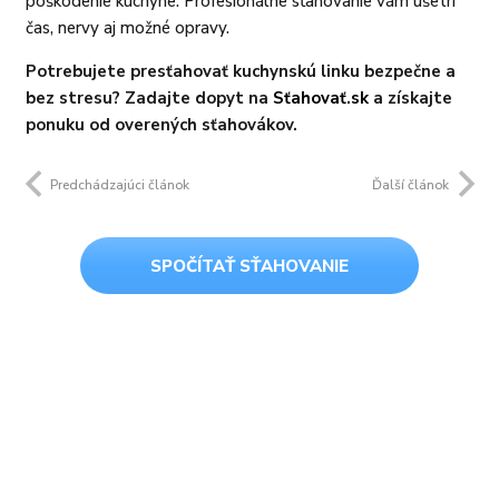
poškodenie kuchyne. Profesionálne sťahovanie vám ušetrí
čas, nervy aj možné opravy.
Potrebujete presťahovať kuchynskú linku bezpečne a
bez stresu? Zadajte dopyt na
Sťahovať.sk
a získajte
ponuku od overených sťahovákov.
Predchádzajúci článok
Ďalší článok
SPOČÍTAŤ SŤAHOVANIE