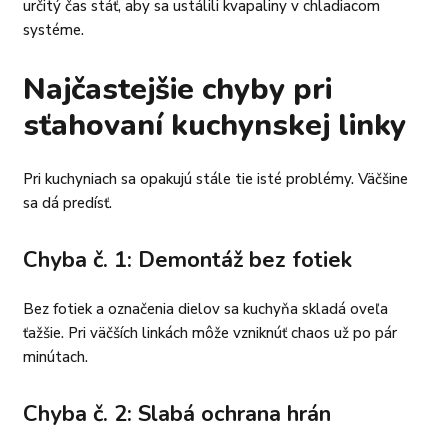
určitý čas stáť, aby sa ustálili kvapaliny v chladiacom
systéme.
Najčastejšie chyby pri
sťahovaní kuchynskej linky
Pri kuchyniach sa opakujú stále tie isté problémy. Väčšine
sa dá predísť.
Chyba č. 1: Demontáž bez fotiek
Bez fotiek a označenia dielov sa kuchyňa skladá oveľa
ťažšie. Pri väčších linkách môže vzniknúť chaos už po pár
minútach.
Chyba č. 2: Slabá ochrana hrán