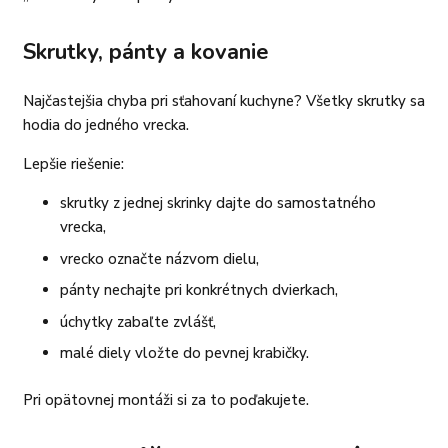
Skrutky, pánty a kovanie
Najčastejšia chyba pri sťahovaní kuchyne? Všetky skrutky sa
hodia do jedného vrecka.
Lepšie riešenie:
skrutky z jednej skrinky dajte do samostatného
vrecka,
vrecko označte názvom dielu,
pánty nechajte pri konkrétnych dvierkach,
úchytky zabaľte zvlášť,
malé diely vložte do pevnej krabičky.
Pri opätovnej montáži si za to poďakujete.