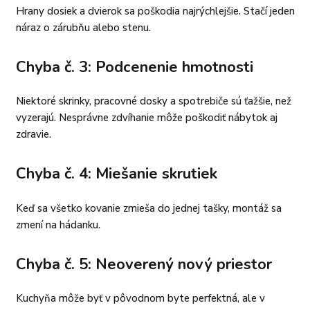
Hrany dosiek a dvierok sa poškodia najrýchlejšie. Stačí jeden
náraz o zárubňu alebo stenu.
Chyba č. 3: Podcenenie hmotnosti
Niektoré skrinky, pracovné dosky a spotrebiče sú ťažšie, než
vyzerajú. Nesprávne zdvíhanie môže poškodiť nábytok aj
zdravie.
Chyba č. 4: Miešanie skrutiek
Keď sa všetko kovanie zmieša do jednej tašky, montáž sa
zmení na hádanku.
Chyba č. 5: Neoverený nový priestor
Kuchyňa môže byť v pôvodnom byte perfektná, ale v