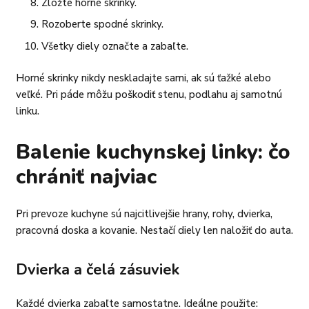
Zložte horné skrinky.
Rozoberte spodné skrinky.
Všetky diely označte a zabaľte.
Horné skrinky nikdy neskladajte sami, ak sú ťažké alebo
veľké. Pri páde môžu poškodiť stenu, podlahu aj samotnú
linku.
Balenie kuchynskej linky: čo
chrániť najviac
Pri prevoze kuchyne sú najcitlivejšie hrany, rohy, dvierka,
pracovná doska a kovanie. Nestačí diely len naložiť do auta.
Dvierka a čelá zásuviek
Každé dvierka zabaľte samostatne. Ideálne použite: