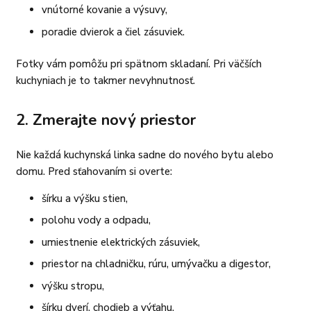
vnútorné kovanie a výsuvy,
poradie dvierok a čiel zásuviek.
Fotky vám pomôžu pri spätnom skladaní. Pri väčších
kuchyniach je to takmer nevyhnutnosť.
2. Zmerajte nový priestor
Nie každá kuchynská linka sadne do nového bytu alebo
domu. Pred sťahovaním si overte:
šírku a výšku stien,
polohu vody a odpadu,
umiestnenie elektrických zásuviek,
priestor na chladničku, rúru, umývačku a digestor,
výšku stropu,
šírku dverí, chodieb a výťahu.