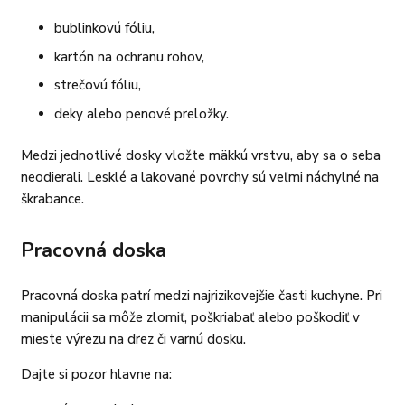
bublinkovú fóliu,
kartón na ochranu rohov,
strečovú fóliu,
deky alebo penové preložky.
Medzi jednotlivé dosky vložte mäkkú vrstvu, aby sa o seba
neodierali. Lesklé a lakované povrchy sú veľmi náchylné na
škrabance.
Pracovná doska
Pracovná doska patrí medzi najrizikovejšie časti kuchyne. Pri
manipulácii sa môže zlomiť, poškriabať alebo poškodiť v
mieste výrezu na drez či varnú dosku.
Dajte si pozor hlavne na: