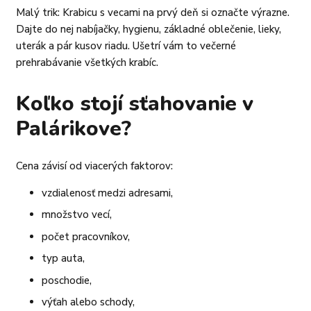
Malý trik: Krabicu s vecami na prvý deň si označte výrazne.
Dajte do nej nabíjačky, hygienu, základné oblečenie, lieky,
uterák a pár kusov riadu. Ušetrí vám to večerné
prehrabávanie všetkých krabíc.
Koľko stojí sťahovanie v
Palárikove?
Cena závisí od viacerých faktorov:
vzdialenosť medzi adresami,
množstvo vecí,
počet pracovníkov,
typ auta,
poschodie,
výťah alebo schody,