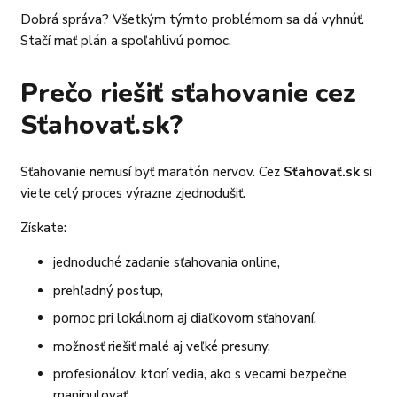
Dobrá správa? Všetkým týmto problémom sa dá vyhnúť.
Stačí mať plán a spoľahlivú pomoc.
Prečo riešiť sťahovanie cez
Sťahovať.sk?
Sťahovanie nemusí byť maratón nervov. Cez
Sťahovať.sk
si
viete celý proces výrazne zjednodušiť.
Získate:
jednoduché zadanie sťahovania online,
prehľadný postup,
pomoc pri lokálnom aj diaľkovom sťahovaní,
možnosť riešiť malé aj veľké presuny,
profesionálov, ktorí vedia, ako s vecami bezpečne
manipulovať,