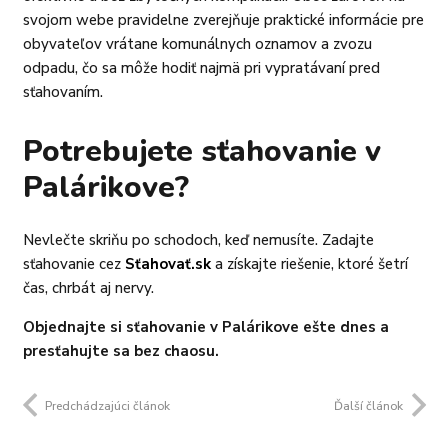
svojom webe pravidelne zverejňuje praktické informácie pre
obyvateľov vrátane komunálnych oznamov a zvozu
odpadu, čo sa môže hodiť najmä pri vypratávaní pred
sťahovaním.
Potrebujete sťahovanie v
Palárikove?
Nevlečte skriňu po schodoch, keď nemusíte. Zadajte
sťahovanie cez
Sťahovať.sk
a získajte riešenie, ktoré šetrí
čas, chrbát aj nervy.
Objednajte si sťahovanie v Palárikove ešte dnes a
presťahujte sa bez chaosu.
Predchádzajúci článok
Ďalší článok