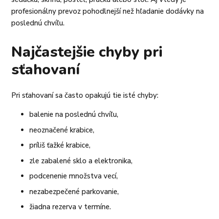
profesionálny prevoz pohodlnejší než hľadanie dodávky na
poslednú chvíľu.
Najčastejšie chyby pri
sťahovaní
Pri sťahovaní sa často opakujú tie isté chyby:
balenie na poslednú chvíľu,
neoznačené krabice,
príliš ťažké krabice,
zle zabalené sklo a elektronika,
podcenenie množstva vecí,
nezabezpečené parkovanie,
žiadna rezerva v termíne.