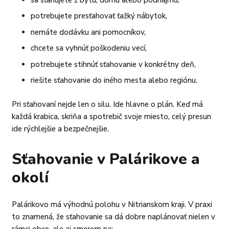
potrebujete presťahovať ťažký nábytok,
nemáte dodávku ani pomocníkov,
chcete sa vyhnúť poškodeniu vecí,
potrebujete stihnúť sťahovanie v konkrétny deň,
riešite sťahovanie do iného mesta alebo regiónu.
Pri sťahovaní nejde len o silu. Ide hlavne o plán. Keď má
každá krabica, skriňa a spotrebič svoje miesto, celý presun
ide rýchlejšie a bezpečnejšie.
Sťahovanie v Palárikove a
okolí
Palárikovo má výhodnú polohu v Nitrianskom kraji. V praxi
to znamená, že sťahovanie sa dá dobre naplánovať nielen v