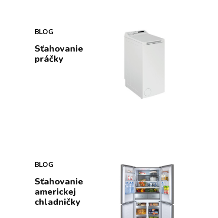
BLOG
Sťahovanie
práčky
BLOG
Sťahovanie
americkej
chladničky