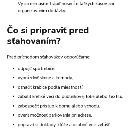
Vy sa nemusíte trápiť nosením ťažkých kusov ani
organizovaním dodávky.
Čo si pripraviť pred
sťahovaním?
Pred príchodom sťahovákov odporúčame:
odpojiť spotrebiče,
vyprázdniť skrine a komody,
označiť krabice podľa miestností,
zabaliť krehké veci do bublinkovej fólie alebo textilu,
zabezpečiť prístup k domu alebo vchodu,
overiť možnosť parkovania pri adrese,
pripraviť si doklady, kľúče a osobné veci zvlášť.