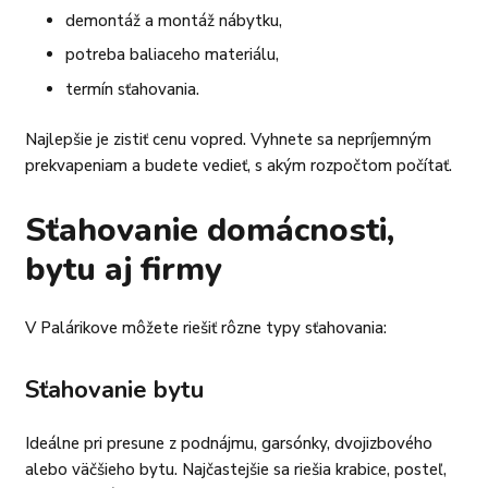
demontáž a montáž nábytku,
potreba baliaceho materiálu,
termín sťahovania.
Najlepšie je zistiť cenu vopred. Vyhnete sa nepríjemným
prekvapeniam a budete vedieť, s akým rozpočtom počítať.
Sťahovanie domácnosti,
bytu aj firmy
V Palárikove môžete riešiť rôzne typy sťahovania:
Sťahovanie bytu
Ideálne pri presune z podnájmu, garsónky, dvojizbového
alebo väčšieho bytu. Najčastejšie sa riešia krabice, posteľ,