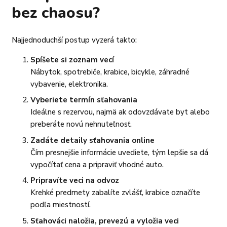
bez chaosu?
Najjednoduchší postup vyzerá takto:
Spíšete si zoznam vecí
Nábytok, spotrebiče, krabice, bicykle, záhradné
vybavenie, elektronika.
Vyberiete termín sťahovania
Ideálne s rezervou, najmä ak odovzdávate byt alebo
preberáte novú nehnuteľnosť.
Zadáte detaily sťahovania online
Čím presnejšie informácie uvediete, tým lepšie sa dá
vypočítať cena a pripraviť vhodné auto.
Pripravíte veci na odvoz
Krehké predmety zabalíte zvlášť, krabice označíte
podľa miestností.
Sťahováci naložia, prevezú a vyložia veci