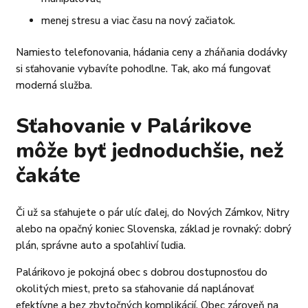
menej stresu a viac času na nový začiatok.
Namiesto telefonovania, hádania ceny a zháňania dodávky
si sťahovanie vybavíte pohodlne. Tak, ako má fungovať
moderná služba.
Sťahovanie v Palárikove
môže byť jednoduchšie, než
čakáte
Či už sa sťahujete o pár ulíc ďalej, do Nových Zámkov, Nitry
alebo na opačný koniec Slovenska, základ je rovnaký: dobrý
plán, správne auto a spoľahliví ľudia.
Palárikovo je pokojná obec s dobrou dostupnosťou do
okolitých miest, preto sa sťahovanie dá naplánovať
efektívne a bez zbytočných komplikácií. Obec zároveň na