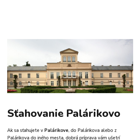
Sťahovanie Palárikovo
Ak sa sťahujete v
Palárikove
, do Palárikova alebo z
Palárikova do iného mesta, dobrá príprava vám ušetrí