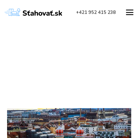
+421 952 415 238