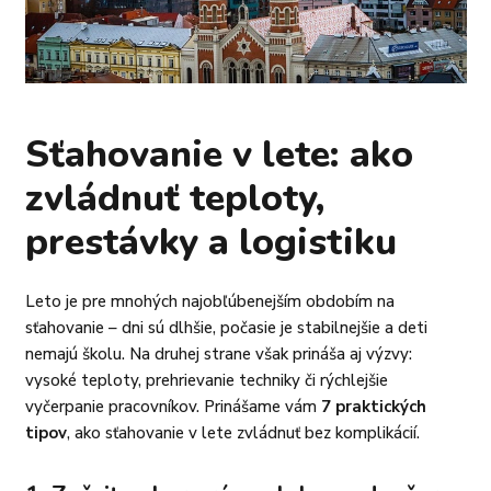
Sťahovanie v lete: ako
zvládnuť teploty,
prestávky a logistiku
Leto je pre mnohých najobľúbenejším obdobím na
sťahovanie – dni sú dlhšie, počasie je stabilnejšie a deti
nemajú školu. Na druhej strane však prináša aj výzvy:
vysoké teploty, prehrievanie techniky či rýchlejšie
vyčerpanie pracovníkov. Prinášame vám
7 praktických
tipov
, ako sťahovanie v lete zvládnuť bez komplikácií.