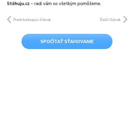
Stěhuju.cz
– radi vám so všetkým pomôžeme.
Predchádzajúci článok
Ďalší článok
SPOČÍTAŤ SŤAHOVANIE