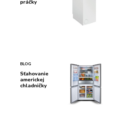
práčky
BLOG
Sťahovanie
americkej
chladničky