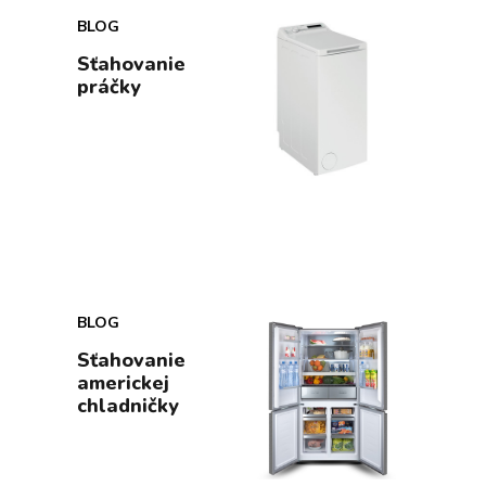
BLOG
Sťahovanie
práčky
BLOG
Sťahovanie
americkej
chladničky