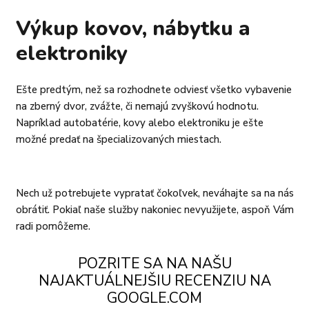
Výkup kovov, nábytku a
elektroniky
Ešte predtým, než sa rozhodnete odviesť všetko vybavenie
na zberný dvor, zvážte, či nemajú zvyškovú hodnotu.
Napríklad autobatérie, kovy alebo elektroniku je ešte
možné predať na špecializovaných miestach.
Nech už potrebujete vypratať čokoľvek, neváhajte sa na nás
obrátiť. Pokiaľ naše služby nakoniec nevyužijete, aspoň Vám
radi pomôžeme.
POZRITE SA NA NAŠU
NAJAKTUÁLNEJŠIU RECENZIU NA
GOOGLE.COM